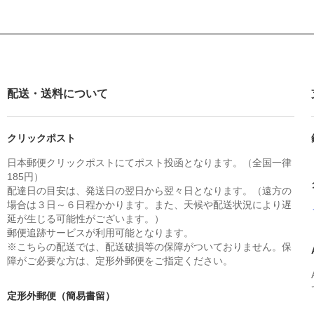
配送・送料について
クリックポスト
日本郵便クリックポストにてポスト投函となります。（全国一律
185円）
配達日の目安は、発送日の翌日から翌々日となります。（遠方の
場合は３日～６日程かかります。また、天候や配送状況により遅
延が生じる可能性がございます。）
郵便追跡サービスが利用可能となります。
※こちらの配送では、配送破損等の保障がついておりません。保
障がご必要な方は、定形外郵便をご指定ください。
定形外郵便（簡易書留）