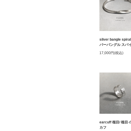
silver bangle spira
バーバングル スパ
17,000円(税込)
earcuff 槌目/ 槌
カフ