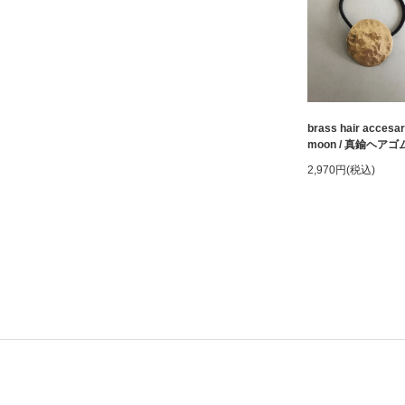
brass hair accesa
moon / 真鍮ヘアゴ
2,970円(税込)