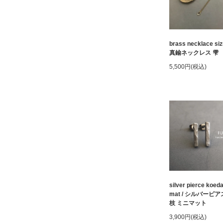
brass necklace siz
真鍮ネックレス 雫
5,500円(税込)
silver pierce koeda
mat / シルバーピア
枝 ミニマット
3,900円(税込)