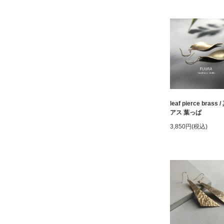
leaf pierce brass
アス 葉っぱ
3,850円(税込)