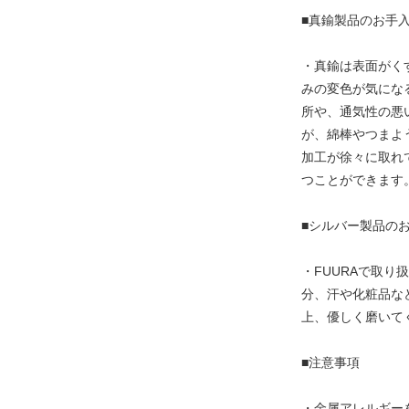
■真鍮製品のお手
・真鍮は表面がく
みの変色が気にな
所や、通気性の悪
が、綿棒やつまよ
加工が徐々に取れ
つことができます
■シルバー製品の
・FUURAで取
分、汗や化粧品な
上、優しく磨いて
■注意事項
・金属アレルギー