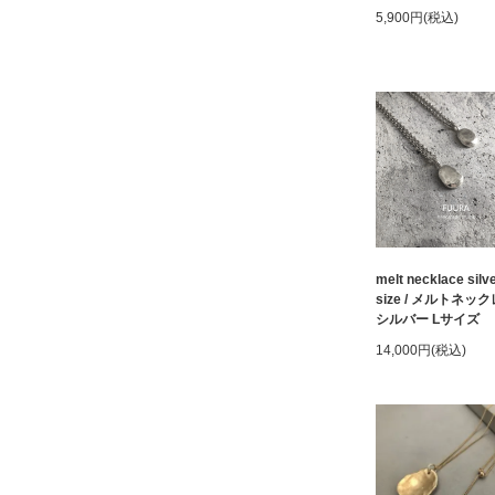
5,900円(税込)
melt necklace silve
size / メルトネッ
シルバー Lサイズ
14,000円(税込)