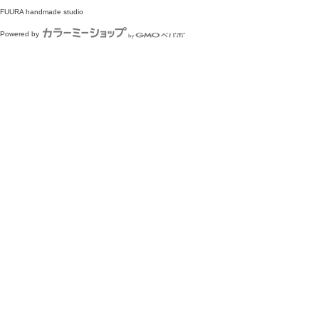
FUURA handmade studio
Powered by