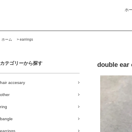
ホ
ホーム
>
earrings
カテゴリーから探す
double ea
hair accesary
other
ring
bangle
earrings