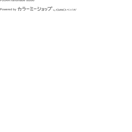
FUURA handmade studio
Powered by