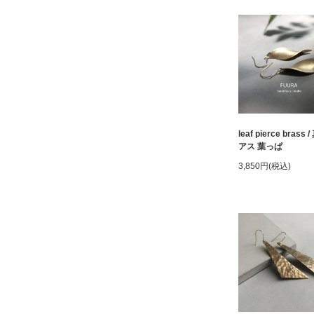
leaf pierce brass
アス 葉っぱ
3,850円(税込)