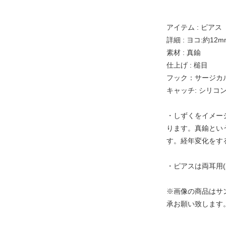
アイテム : ピアス
詳細 : ヨコ:約12m
素材 : 真鍮
仕上げ : 槌目
フック：サージカル
キャッチ: シリコ
・しずくをイメー
ります。真鍮とい
す。経年変化をす
・ピアスは両耳用(
※画像の商品はサ
承お願い致します