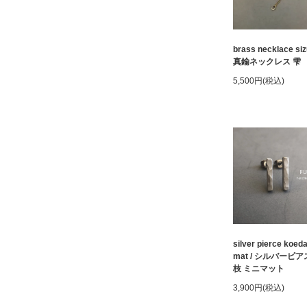
brass necklace siz
真鍮ネックレス 雫
5,500円(税込)
silver pierce koeda
mat / シルバーピア
枝 ミニマット
3,900円(税込)