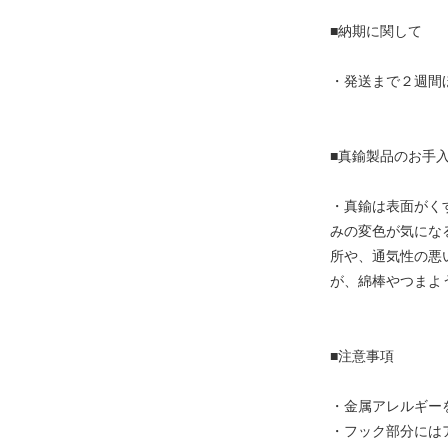
■納期に関して
・発送まで２週間
■真鍮製品のお手
・真鍮は表面がく
みの変色が気にな
所や、通気性の悪
が、綿棒やつまよ
■注意事項
・金属アレルギー
・フック部分には