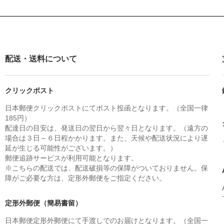
配送・送料について
クリックポスト
日本郵便クリックポストにてポスト投函となります。（全国一律
185円）
配達日の目安は、発送日の翌日から翌々日となります。（遠方の
場合は３日～６日程かかります。また、天候や配送状況により遅
延が生じる可能性がございます。）
郵便追跡サービスが利用可能となります。
※こちらの配送では、配送破損等の保障がついておりません。保
障がご必要な方は、定形外郵便をご指定ください。
定形外郵便（簡易書留）
日本郵便定形外郵便にて手渡しでのお届けとなります。（全国一