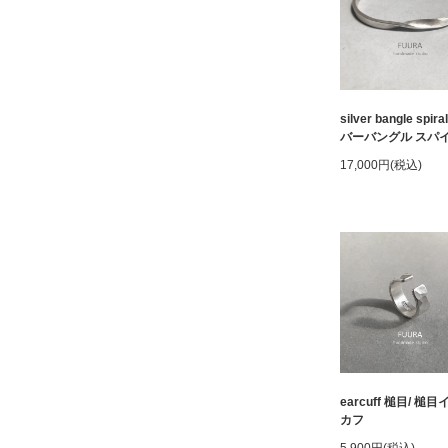
silver bangle spira
バーバングル スパ
17,000円(税込)
earcuff 槌目/ 槌
カフ
5,900円(税込)