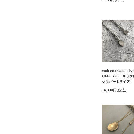
melt necklace silve
size / メルトネッ
シルバー Lサイズ
14,000円(税込)