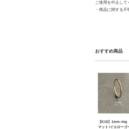
ご使用を中止して
・商品に関する不
おすすめ商品
【K18】1mm rin
マット /イエローゴ