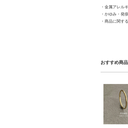
・金属アレル
・かゆみ・発
・商品に関す
おすすめ商品