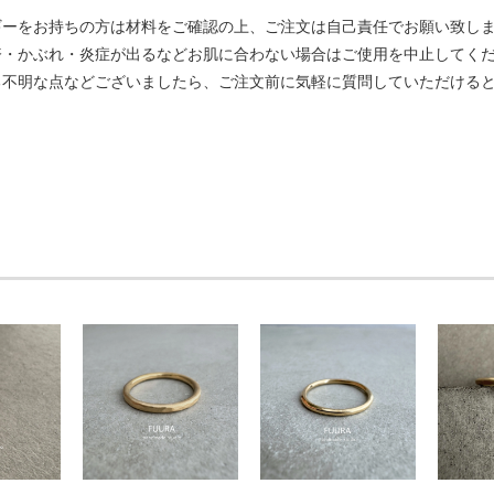
ギーをお持ちの方は材料をご確認の上、ご注文は自己責任でお願い致し
疹・かぶれ・炎症が出るなどお肌に合わない場合はご使用を中止してく
る不明な点などございましたら、ご注文前に気軽に質問していただける