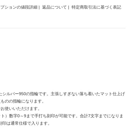
オプションの値段詳細
|
返品について
|
特定商取引法に基づく表記
たシルバー950の指輪です。主張しすぎない落ち着いたマット仕上げ
点ものの指輪になります。
でお使いいただけます。
 (ドット）数字0～9まで手打ち刻印が可能です。合計7文字までになりま
の刻印は通常仕様で入ります。