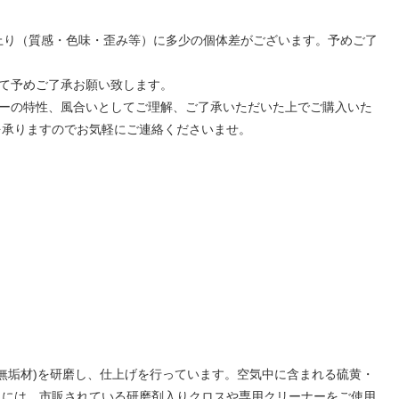
上り（質感・色味・歪み等）に多少の個体差がございます。予めご了
して予めご了承お願い致します。
バーの特性、風合いとしてご理解、ご了承いただいた上でご購入いた
を承りますのでお気軽にご連絡くださいませ。
(無垢材)を研磨し、仕上げを行っています。​空気中に含まれる硫黄・
れには、市販されている研磨剤入りクロスや専用クリーナーをご使用