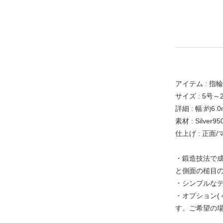
アイテム : 指輪
サイズ : 5号～
詳細 : 幅:約6.
素材 : Silver95
仕上げ : 正面
・鍛造技法で成
と側面の槌目
・シンプルな
・オプション(
す。ご希望の場