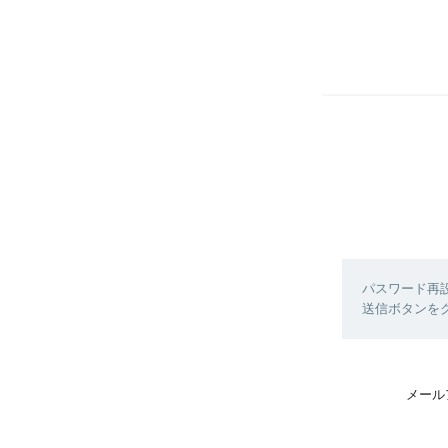
パスワード再
送信ボタンを
メール