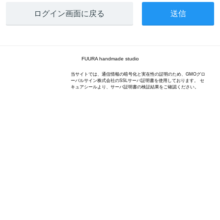
ログイン画面に戻る
FUURA handmade studio
当サイトでは、通信情報の暗号化と実在性の証明のため、GMOグロ
ーバルサイン株式会社のSSLサーバ証明書を使用しております。 セ
キュアシールより、サーバ証明書の検証結果をご確認ください。