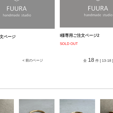
I様専用ご注文ページ2
注文ページ
SOLD OUT
18
< 前のページ
全
件 [ 13-18 