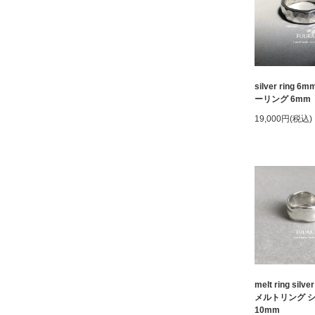
silver ring 6
ーリング 6mm
19,000円(税込)
melt ring silve
メルトリング 
10mm