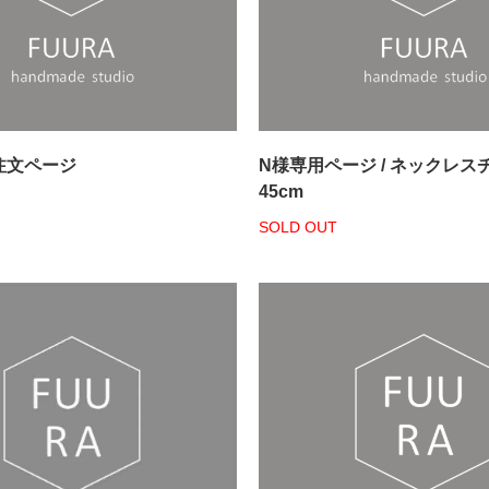
注文ページ
N様専用ページ / ネックレス
45cm
SOLD OUT