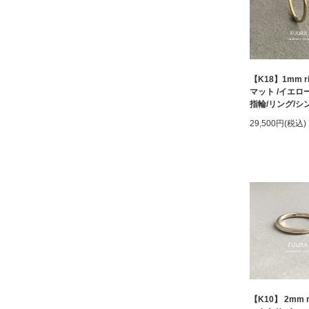
【K18】1mm r
マット /イエロ
指輪/リング/シ
29,500円(税込)
【K10】 2mm ri