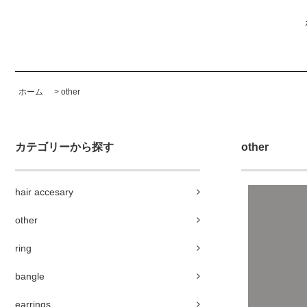
ホーム
>
other
カテゴリーから探す
other
hair accesary
other
ring
bangle
earrings