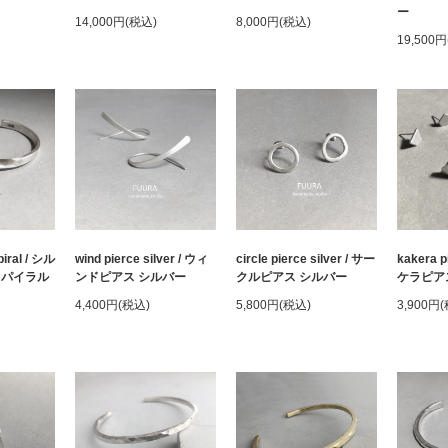
ー
14,000円(税込)
8,000円(税込)
19,500
piral / シル
wind pierce silver / ウィ
circle pierce silver / サー
kakera p
スパイラル
ンドピアス シルバー
クルピアス シルバー
ケラピア
4,400円(税込)
5,800円(税込)
3,900円