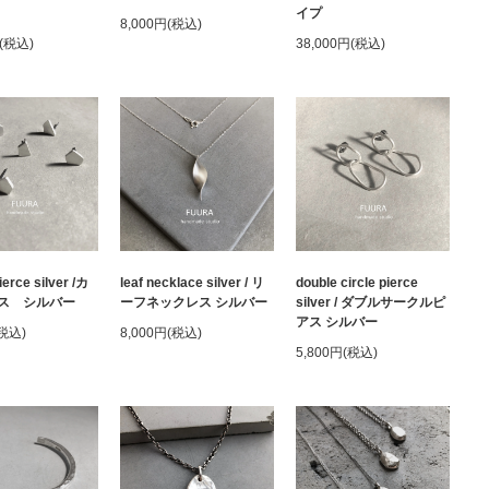
イプ
8,000円(税込)
円(税込)
38,000円(税込)
ierce silver /カ
leaf necklace silver / リ
double circle pierce
ス シルバー
ーフネックレス シルバー
silver / ダブルサークルピ
アス シルバー
(税込)
8,000円(税込)
5,800円(税込)