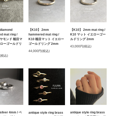
diamond
【K10】 2mm
【K10】 2mm mat ring /
 mat ring /
hammered mat ring /
K10 マット イエローゴー
イヤモンド 槌目マ
K10 槌目マット イエロー
ルドリング 2mm
エローゴールドリ
ゴールドリング 2mm
43,000円(税込)
44,000円(税込)
円(税込)
 silver 4mm / ペ
antique style ring brass
antique style ring brass