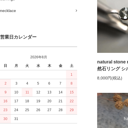
necklace
営業日カレンダー
2026年8月
natural stone 
日
月
火
水
木
金
土
然石リング シ
1
8,000円(税込)
2
3
4
5
6
7
8
9
10
11
12
13
14
15
16
17
18
19
20
21
22
23
24
25
26
27
28
29
30
31