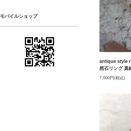
モバイルショップ
antique style 
然石リング 真
7,000円(税込)