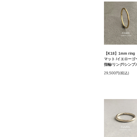
【K18】1mm rin
マット /イエローゴ
指輪/リング/シンプル
29,500円(税込)