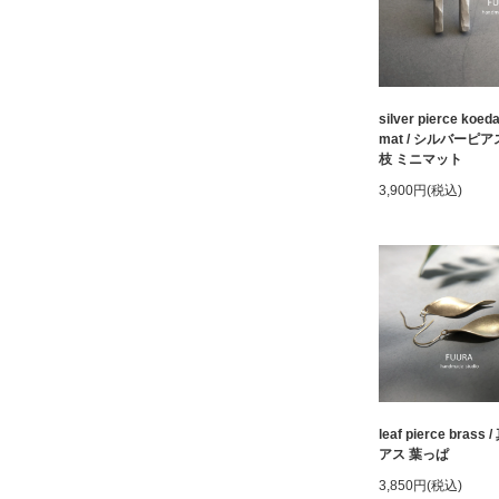
silver pierce koeda
mat / シルバーピア
枝 ミニマット
3,900円(税込)
leaf pierce brass
アス 葉っぱ
3,850円(税込)