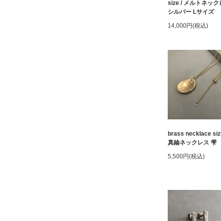
size / メルトネッ
シルバー Lサイズ
14,000円(税込)
brass necklace siz
真鍮ネックレス 雫
5,500円(税込)