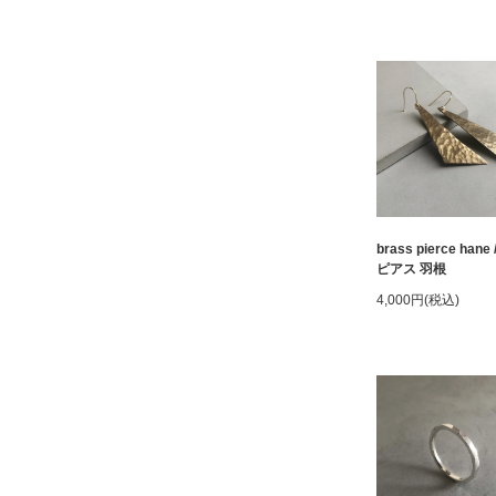
brass pierce hane
ピアス 羽根
4,000円(税込)