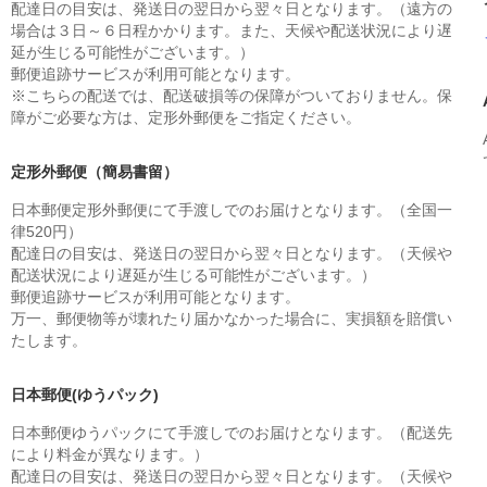
配達日の目安は、発送日の翌日から翌々日となります。（遠方の
場合は３日～６日程かかります。また、天候や配送状況により遅
延が生じる可能性がございます。）
郵便追跡サービスが利用可能となります。
※こちらの配送では、配送破損等の保障がついておりません。保
障がご必要な方は、定形外郵便をご指定ください。
定形外郵便（簡易書留）
日本郵便定形外郵便にて手渡しでのお届けとなります。（全国一
律520円）
配達日の目安は、発送日の翌日から翌々日となります。（天候や
配送状況により遅延が生じる可能性がございます。）
郵便追跡サービスが利用可能となります。
万一、郵便物等が壊れたり届かなかった場合に、実損額を賠償い
たします。
日本郵便(ゆうパック)
日本郵便ゆうパックにて手渡しでのお届けとなります。（配送先
により料金が異なります。）
配達日の目安は、発送日の翌日から翌々日となります。（天候や