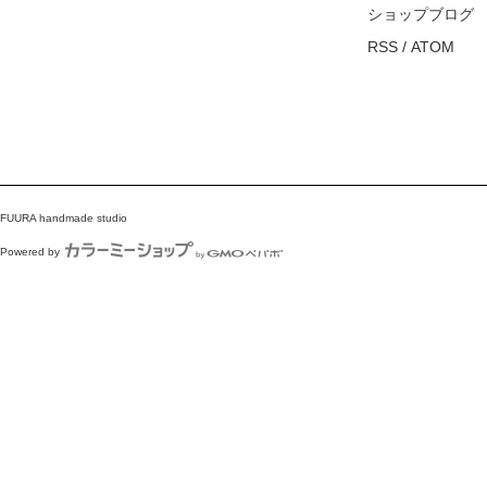
ショップブログ
RSS
/
ATOM
FUURA handmade studio
Powered by