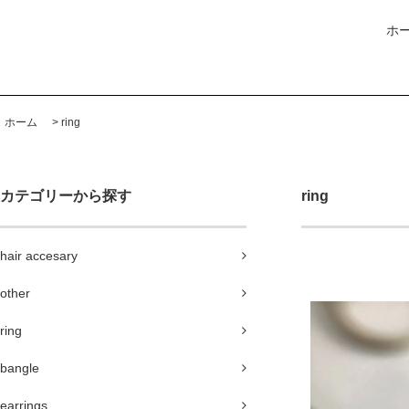
ホ
ホーム
>
ring
カテゴリーから探す
ring
hair accesary
other
ring
bangle
earrings